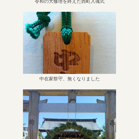
令和の大修理を終えた西町入魂式
中在家祭守、無くなりました