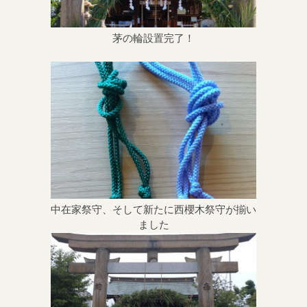
茅の輪設置完了！
中在家祭守、そして新たに西櫻木祭守が揃い
ました