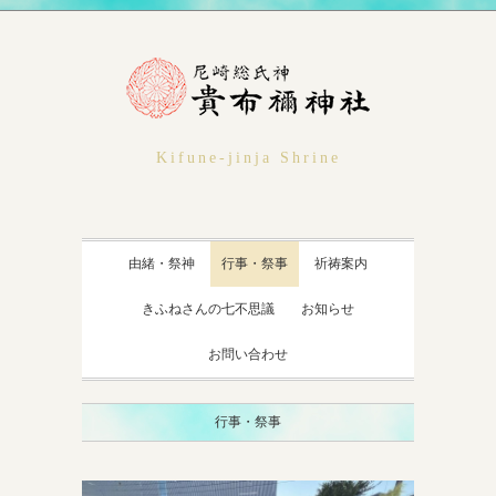
Kifune-jinja Shrine
由緒・祭神
行事・祭事
祈祷案内
きふねさんの七不思議
お知らせ
お問い合わせ
行事・祭事