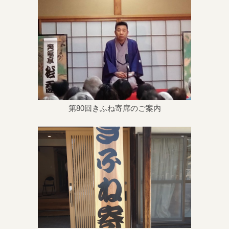
第80回きふね寄席のご案内