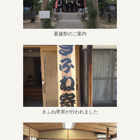
夏越祭のご案内
きふね寄席が行われました