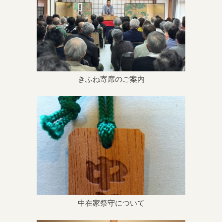
きふね寄席のご案内
中在家祭守について