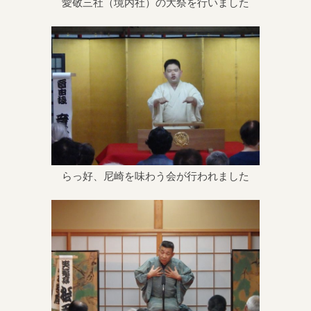
愛敬三社（境内社）の大祭を行いました
らっ好、尼崎を味わう会が行われました