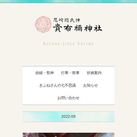
Kifune-jinja Shrine
由緒・祭神
行事・祭事
祈祷案内
きふねさんの七不思議
お知らせ
お問い合わせ
2022-09