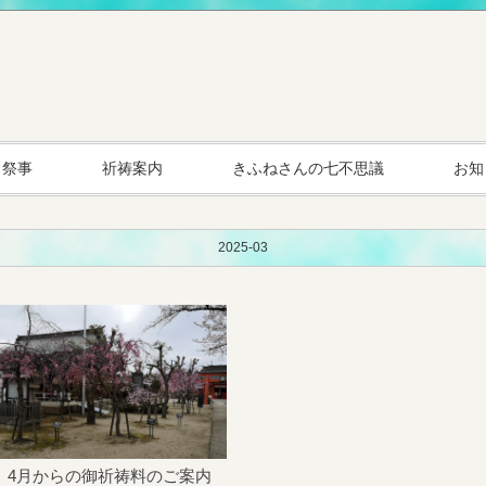
・祭事
祈祷案内
きふねさんの七不思議
お知
2025-03
4月からの御祈祷料のご案内