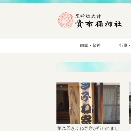
由緒・祭神
行事
第79回きふね寄席が行われまし