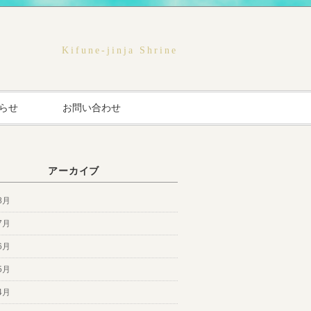
Kifune-jinja Shrine
らせ
お問い合わせ
アーカイブ
8月
7月
6月
5月
4月