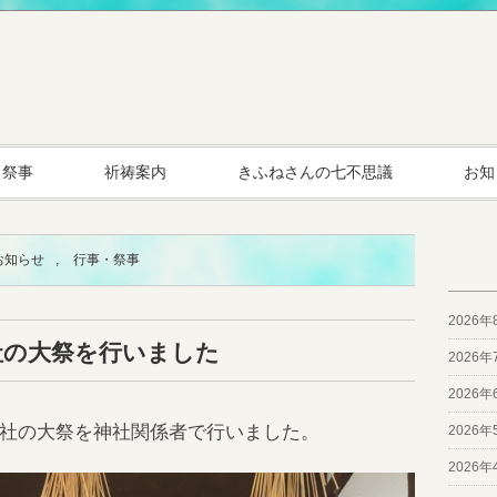
・祭事
祈祷案内
きふねさんの七不思議
お知
お知らせ
,
行事・祭事
2026年
社の大祭を行いました
2026年
2026年
社の大祭を神社関係者で行いました。
2026年
2026年