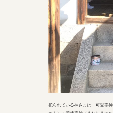
祀られている神さまは 可愛霊神