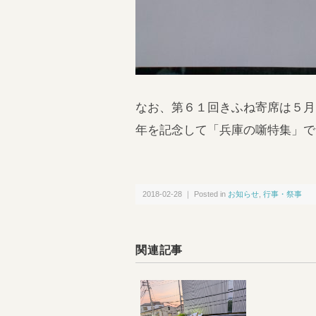
なお、第６１回きふね寄席は５月
年を記念して「兵庫の噺特集」で
2018-02-28 ｜ Posted in
お知らせ
,
行事・祭事
関連記事