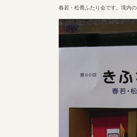
春若・松喬ふたり会です。境内の