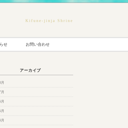
Kifune-jinja Shrine
らせ
お問い合わせ
アーカイブ
8月
7月
6月
5月
4月