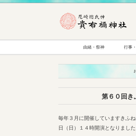
由緒・祭神
行事
第６０回き
毎年３月に開催していますきふね
日（日）１４時開演となりました