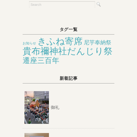
タグ一覧
きふね寄席
尼芋奉納祭
お知らせ
貴布禰神社だんじり祭
遷座三百年
新着記事
御礼