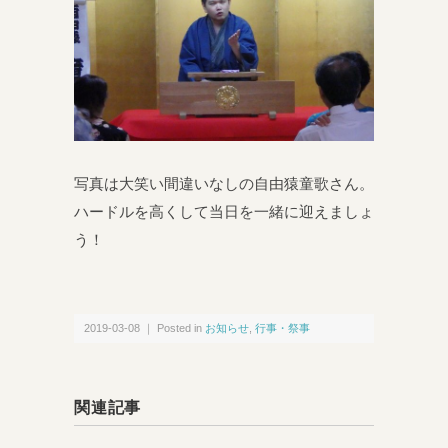
写真は大笑い間違いなしの自由猿童歌さん。
ハードルを高くして当日を一緒に迎えましょ
う！
2019-03-08 ｜ Posted in
お知らせ
,
行事・祭事
関連記事