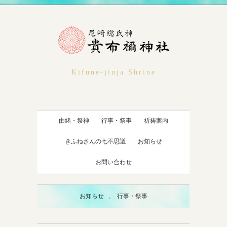
Kifune-jinja Shrine
由緒・祭神
行事・祭事
祈祷案内
きふねさんの七不思議
お知らせ
お問い合わせ
お知らせ
,
行事・祭事