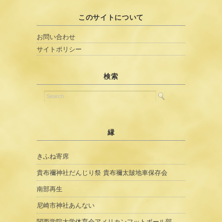
このサイトについて
お問い合わせ
サイトポリシー
検索
縁
きふね寄席
貴布禰神社だんじり祭 貴布禰太皷地車保存会
南部再生
尼崎市神社あんない
関西学院大学体育会アメリカンフットボール部