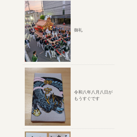
御礼
令和八年八月八日が
もうすぐです