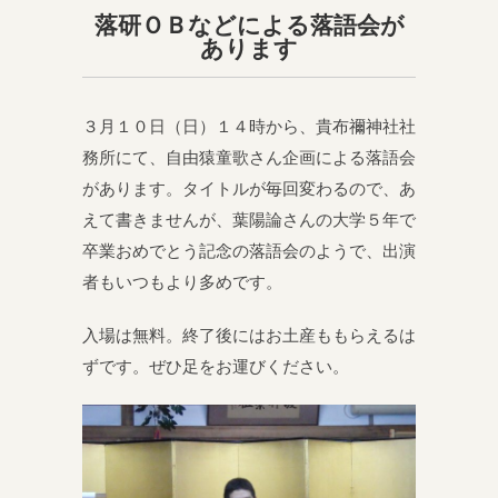
落研ＯＢなどによる落語会が
あります
３月１０日（日）１４時から、貴布禰神社社
務所にて、自由猿童歌さん企画による落語会
があります。タイトルが毎回変わるので、あ
えて書きませんが、葉陽論さんの大学５年で
卒業おめでとう記念の落語会のようで、出演
者もいつもより多めです。
入場は無料。終了後にはお土産ももらえるは
ずです。ぜひ足をお運びください。