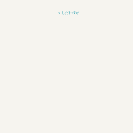
＜ しだれ桜が…