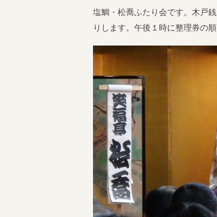
塩鯛・松喬ふたり会です。木戸銭
りします。午後１時に整理券の順