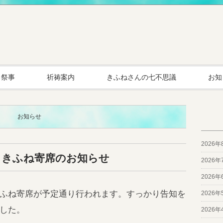
・祭事
祈祷案内
きふねさんの七不思議
お知
お知らせ
2026年
 きふね寄席のお知らせ
2026年
2026年
ふね寄席が予定通り行われます。すっかり告知を
2026年
した。
2026年