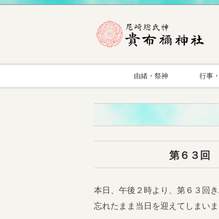
由緒・祭神
行事
第６３回
本日、午後２時より、第６３回き
忘れたまま当日を迎えてしまいま