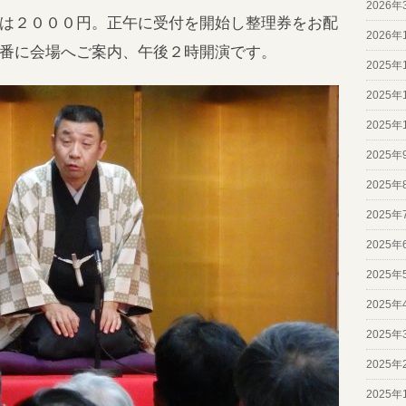
2026年
は２０００円。正午に受付を開始し整理券をお配
2026年
番に会場へご案内、午後２時開演です。
2025年
2025年
2025年
2025年
2025年
2025年
2025年
2025年
2025年
2025年
2025年
2025年