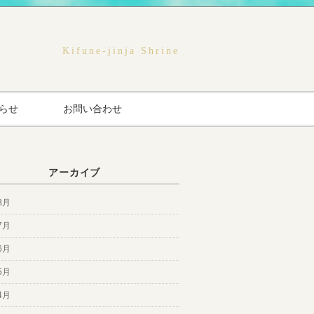
Kifune-jinja Shrine
らせ
お問い合わせ
アーカイブ
8月
7月
6月
5月
4月