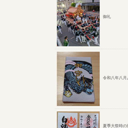
御礼
令和八年八月
夏季大祭時の