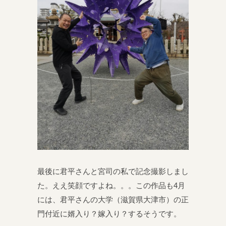
最後に君平さんと宮司の私で記念撮影しまし
た。ええ笑顔ですよね。。。この作品も4月
には、君平さんの大学（滋賀県大津市）の正
門付近に婿入り？嫁入り？するそうです。