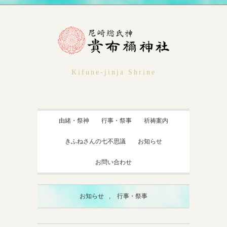
Kifune-jinja Shrine
由緒・祭神
行事・祭事
祈祷案内
きふねさんの七不思議
お知らせ
お問い合わせ
お知らせ
,
行事・祭事