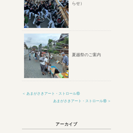
らせ）
夏越祭のご案内
＜ あまがさきアート・ストロール⑯
あまがさきアート・ストロール⑱ ＞
アーカイブ