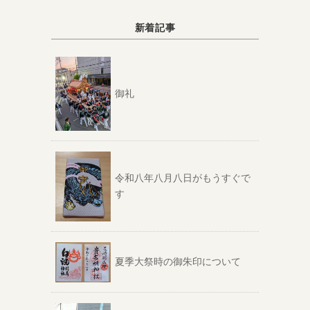
新着記事
御礼
令和八年八月八日がもうすぐで
す
夏季大祭時の御朱印について