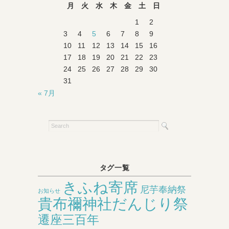
月
火
水
木
金
土
日
1
2
3
4
5
6
7
8
9
10
11
12
13
14
15
16
17
18
19
20
21
22
23
24
25
26
27
28
29
30
31
« 7月
タグ一覧
きふね寄席
尼芋奉納祭
お知らせ
貴布禰神社だんじり祭
遷座三百年