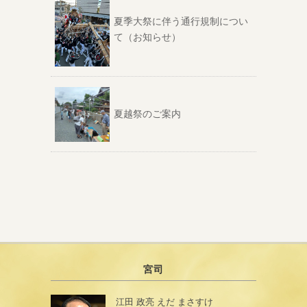
夏季大祭に伴う通行規制につい
て（お知らせ）
夏越祭のご案内
宮司
江田 政亮 えだ まさすけ