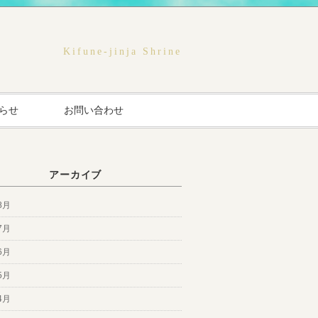
Kifune-jinja Shrine
らせ
お問い合わせ
アーカイブ
8月
7月
6月
5月
4月