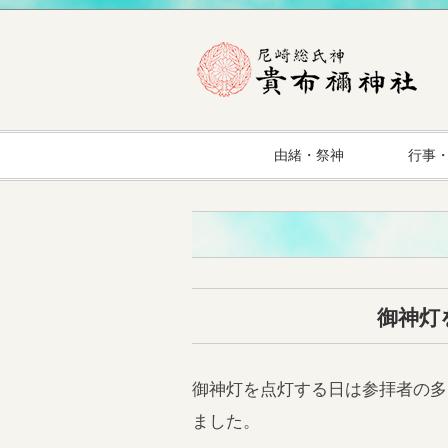
由緒・祭神
行事
御神灯
御神灯を点灯する日は参拝者の多
ました。