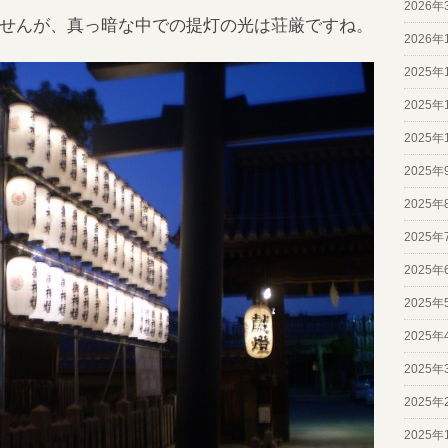
2026年
せんが、真っ暗な中での提灯の光は荘厳ですね。
2026年
2025年
2025年
2025年
2025年
2025年
2025年
2025年
2025年
2025年
2025年
2025年
2025年