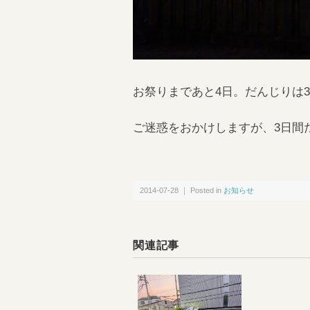
お祭りまであと4日。だんじりは
ご迷惑をおかけしますが、3日間
2014-07-28 ｜ Posted in
お知らせ
関連記事