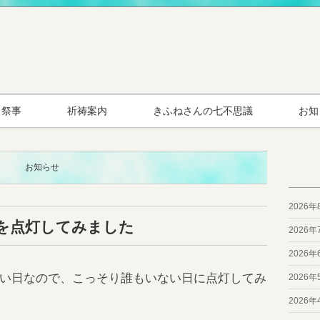
・祭事
祈祷案内
きふねさんの七不思議
お知
お知らせ
2026年
を点灯してみました
2026年
2026年
い日なので、こっそり誰もいない日に点灯してみ
2026年
2026年