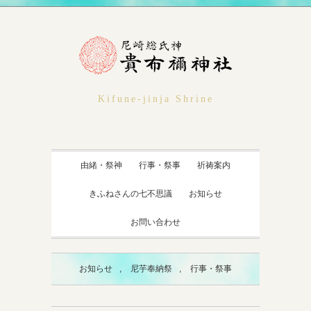
Kifune-jinja Shrine
由緒・祭神
行事・祭事
祈祷案内
きふねさんの七不思議
お知らせ
お問い合わせ
お知らせ
,
尼芋奉納祭
,
行事・祭事