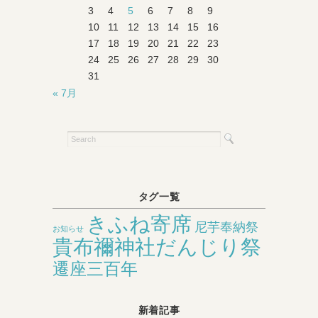
3
4
5
6
7
8
9
10
11
12
13
14
15
16
17
18
19
20
21
22
23
24
25
26
27
28
29
30
31
« 7月
タグ一覧
きふね寄席
尼芋奉納祭
お知らせ
貴布禰神社だんじり祭
遷座三百年
新着記事