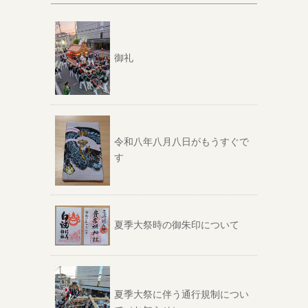
御礼
令和八年八月八日がもうすぐで
す
夏季大祭時の御朱印について
夏季大祭に伴う通行規制につい