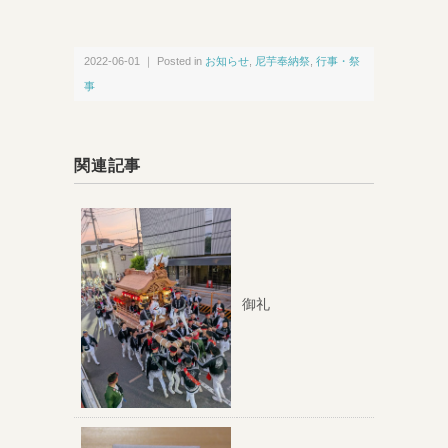
2022-06-01 ｜ Posted in
お知らせ
,
尼芋奉納祭
,
行事・祭
事
関連記事
御礼