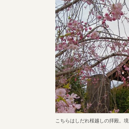
こちらはしだれ桜越しの拝殿。境