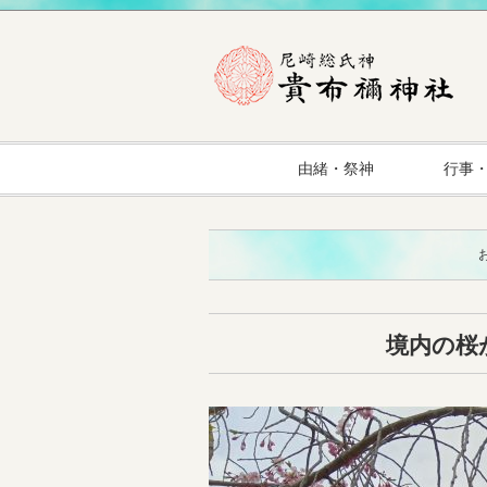
由緒・祭神
行事
境内の桜