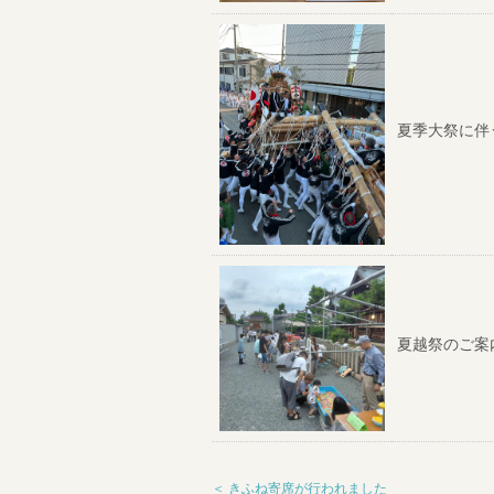
夏季大祭に伴
夏越祭のご案
＜ きふね寄席が行われました