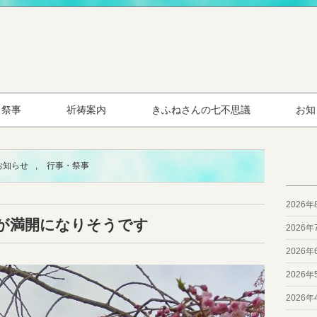
・祭事
祈祷案内
きふねさんの七不思議
お知
お知らせ
,
行事・祭事
2026年
が満開になりそうです
2026年
2026年
2026年
2026年