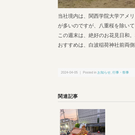
当社境内は、関西学院大学アメリ
が多いのですが、八重桜を除いて
この週末は、絶好のお花見日和。
おすすめは、白波稲荷神社前両側
2024-04-05 ｜ Posted in
お知らせ
,
行事・祭事
関連記事