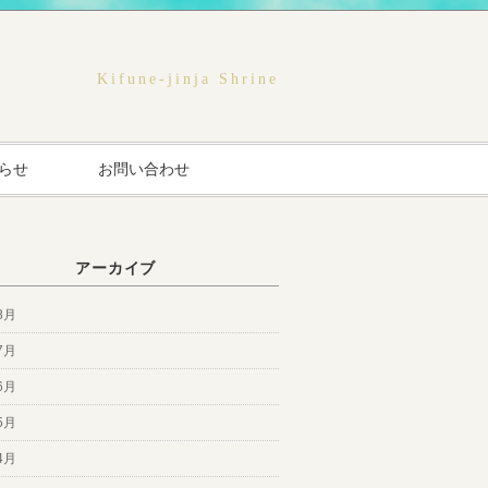
Kifune-jinja Shrine
らせ
お問い合わせ
アーカイブ
8月
7月
6月
5月
4月