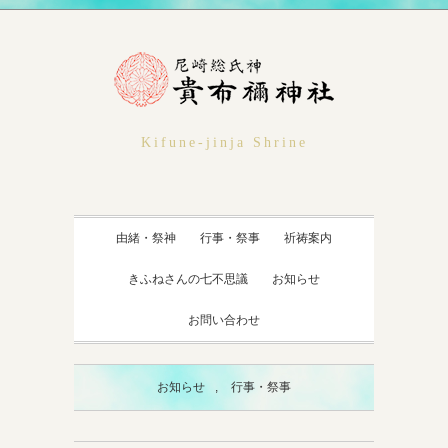
Kifune-jinja Shrine
由緒・祭神
行事・祭事
祈祷案内
きふねさんの七不思議
お知らせ
お問い合わせ
お知らせ
,
行事・祭事