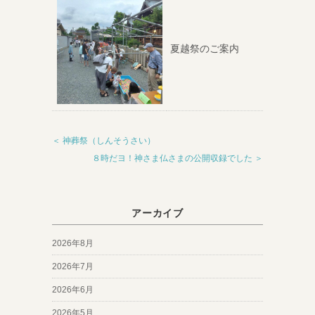
夏越祭のご案内
＜ 神葬祭（しんそうさい）
８時だヨ！神さま仏さまの公開収録でした ＞
アーカイブ
2026年8月
2026年7月
2026年6月
2026年5月