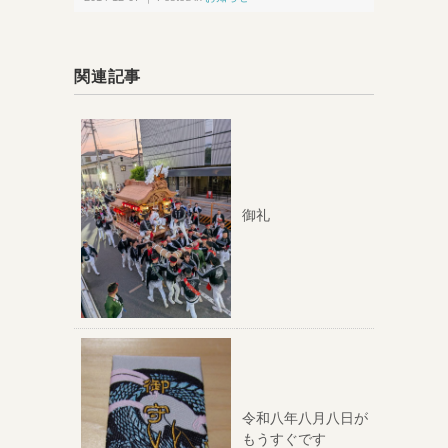
関連記事
御礼
令和八年八月八日が
もうすぐです