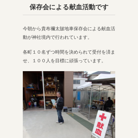
保存会による献血活動です
今朝から貴布禰太皷地車保存会による献血活
動が神社境内で行われています。
各町１０名ずつ時間を決められて受付を済ま
せ、１００人を目標に頑張っています。